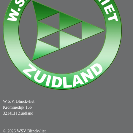
W.S.V. Blinckvliet
Krommedijk 15b
3214LH Zuidland
© 2026 WSV Blinckvliet