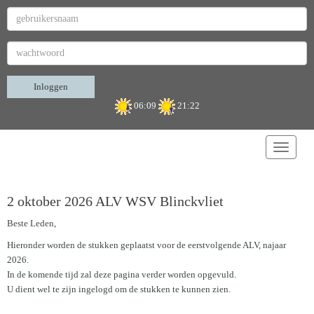
Inloggen
06:09
21:22
Toggle 
2 oktober 2026 ALV WSV Blinckvliet
Beste Leden,
Hieronder worden de stukken geplaatst voor de eerstvolgende ALV, najaar
2026.
In de komende tijd zal deze pagina verder worden opgevuld.
U dient wel te zijn ingelogd om de stukken te kunnen zien.