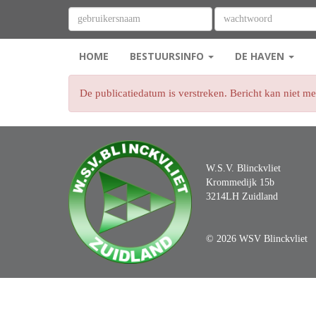
HOME
BESTUURSINFO
DE HAVEN
De publicatiedatum is verstreken. Bericht kan niet m
W.S.V. Blinckvliet
Krommedijk 15b
3214LH Zuidland
© 2026 WSV Blinckvliet