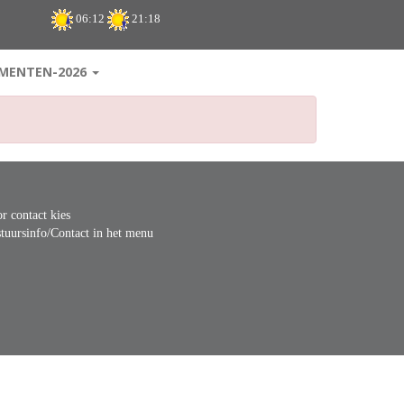
06:12
21:18
MENTEN-2026
r contact kies
tuursinfo/Contact in het menu