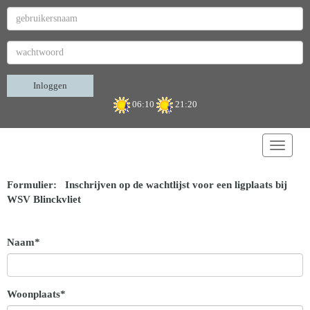
Inloggen
06:10
21:20
Toggle 
Formulier: Inschrijven op de wachtlijst voor een ligplaats bij
WSV Blinckvliet
Naam*
Woonplaats*