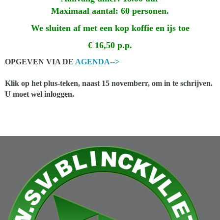
Maximaal aantal: 60 personen.
We sluiten af met een kop koffie en ijs toe
€ 16,50 p.p.
OPGEVEN VIA DE
AGENDA-->
Klik op het plus-teken, naast 15 novemberr, om in te schrijven.
U moet wel inloggen.