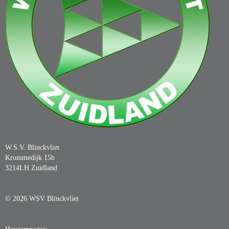
W.S.V. Blinckvliet
Krommedijk 15b
3214LH Zuidland
© 2026 WSV Blinckvliet