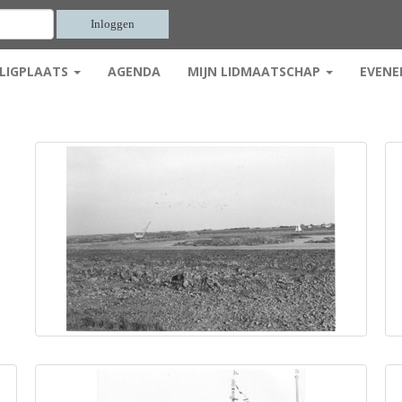
Inloggen
LIGPLAATS
AGENDA
MIJN LIDMAATSCHAP
EVENE