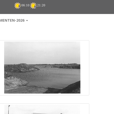
06:10
21:20
MENTEN-2026